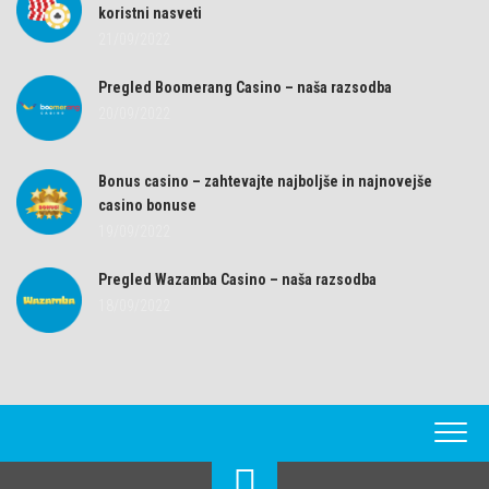
koristni nasveti
21/09/2022
Pregled Boomerang Casino – naša razsodba
20/09/2022
Bonus casino – zahtevajte najboljše in najnovejše
casino bonuse
19/09/2022
Pregled Wazamba Casino – naša razsodba
18/09/2022