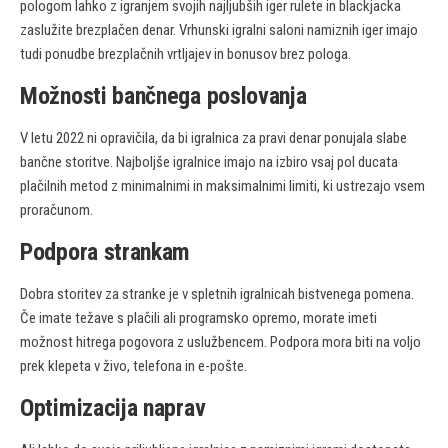
pologom lahko z igranjem svojih najljubših iger rulete in blackjacka
zaslužite brezplačen denar. Vrhunski igralni saloni namiznih iger imajo
tudi ponudbe brezplačnih vrtljajev in bonusov brez pologa.
Možnosti bančnega poslovanja
V letu 2022 ni opravičila, da bi igralnica za pravi denar ponujala slabe
bančne storitve. Najboljše igralnice imajo na izbiro vsaj pol ducata
plačilnih metod z minimalnimi in maksimalnimi limiti, ki ustrezajo vsem
proračunom.
Podpora strankam
Dobra storitev za stranke je v spletnih igralnicah bistvenega pomena.
Če imate težave s plačili ali programsko opremo, morate imeti
možnost hitrega pogovora z uslužbencem. Podpora mora biti na voljo
prek klepeta v živo, telefona in e-pošte.
Optimizacija naprav