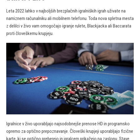
Leta 2022 lahko v najboljših brezplačnih igralniških igrah uživate na
namiznem računalniku ali mobilnem telefonu. Toda nova spletna mesta
z delilci v živo vam omogočajo igranje rulete, Blackjacka ali Baccarata
proti človeškemu krupjeju.
Igralnice v živo uporabljajo najsodobnejše prenose HD in programsko
opremo za optično prepoznavanje. Človeški krupjeji uporabljajo fizične
karte, ki se optično preberejo in igralcem prikažejo na zaslonu. Stave