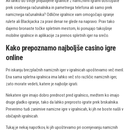
Ali lahko do svoje priljubljene igralnice z namiznimi igrami dostopate
prek osebnega računalnika in pametnega telefona ali samo prek
namiznega računalnika? Odlične igralnice vam omogočajo igranje
rulete ali Blackjacka za pravi denar ne glede na napravo. Prav tako
dajemo bronaste točke spletnim mestom, ki ponujajo takojšnje
mobilne igralnice in aplikacije za prenos spletnih iger na srečo.
Kako prepoznamo najboljše casino igre
online
Pri iskanju brezplačnih namiznih iger v igralnicah upoštevamo več meril.
Ena sama spletna igralnica ima lahko več sto različic namiznih iger,
zato morate vedeti, katere je najbolje igrati.
Nekatere igre imajo dobro prednost pred igralnico, medtem ko imajo
druge gladko igranje, tako da lahko preprosto igrate prek brskalnika.
Preverimo tudi zanimive namizne igre v igralnicah, ki jih ne boste našli v
običajnih igralnicah.
Tukaj je nekaj napotkov, ki jih upoštevamo pri ocenjevanju namiznih