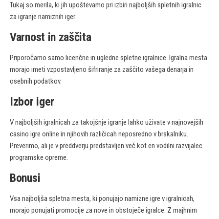
Tukaj so merila, ki jih upoštevamo pri izbiri najboljših spletnih igralnic
za igranje namiznih iger:
Varnost in zaščita
Priporočamo samo licenčne in ugledne spletne igralnice. Igralna mesta
morajo imeti vzpostavljeno šifriranje za zaščito vašega denarja in
osebnih podatkov.
Izbor iger
V najboljših igralnicah za takojšnje igranje lahko uživate v najnovejših
casino igre online in njihovih različicah neposredno v brskalniku.
Preverimo, ali je v preddverju predstavljen več kot en vodilni razvijalec
programske opreme.
Bonusi
Vsa najboljša spletna mesta, ki ponujajo namizne igre v igralnicah,
morajo ponujati promocije za nove in obstoječe igralce. Z majhnim