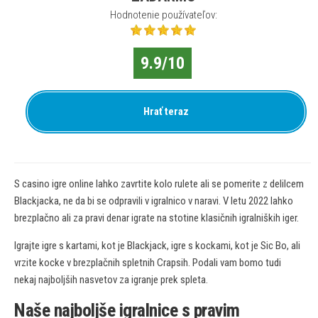
Hodnotenie používateľov:
9.9/10
Hrať teraz
S casino igre online lahko zavrtite kolo rulete ali se pomerite z delilcem
Blackjacka, ne da bi se odpravili v igralnico v naravi. V letu 2022 lahko
brezplačno ali za pravi denar igrate na stotine klasičnih igralniških iger.
Igrajte igre s kartami, kot je Blackjack, igre s kockami, kot je Sic Bo, ali
vrzite kocke v brezplačnih spletnih Crapsih. Podali vam bomo tudi
nekaj najboljših nasvetov za igranje prek spleta.
Naše najboljše igralnice s pravim