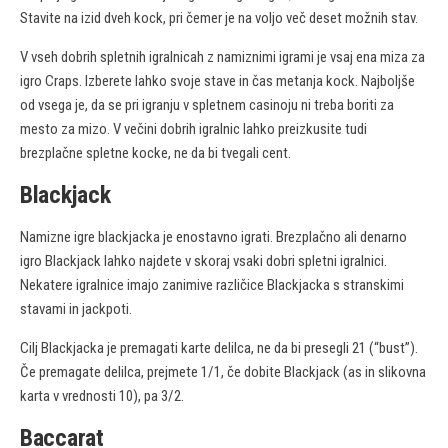
Stavite na izid dveh kock, pri čemer je na voljo več deset možnih stav.
V vseh dobrih spletnih igralnicah z namiznimi igrami je vsaj ena miza za
igro Craps. Izberete lahko svoje stave in čas metanja kock. Najboljše
od vsega je, da se pri igranju v spletnem casinoju ni treba boriti za
mesto za mizo. V večini dobrih igralnic lahko preizkusite tudi
brezplačne spletne kocke, ne da bi tvegali cent.
Blackjack
Namizne igre blackjacka je enostavno igrati. Brezplačno ali denarno
igro Blackjack lahko najdete v skoraj vsaki dobri spletni igralnici.
Nekatere igralnice imajo zanimive različice Blackjacka s stranskimi
stavami in jackpoti.
Cilj Blackjacka je premagati karte delilca, ne da bi presegli 21 (“bust”).
Če premagate delilca, prejmete 1/1, če dobite Blackjack (as in slikovna
karta v vrednosti 10), pa 3/2.
Baccarat