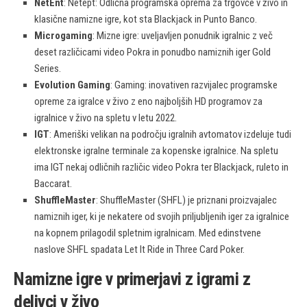
NetEnt
: Netept: Odlična programska oprema za trgovce v živo in
klasične namizne igre, kot sta Blackjack in Punto Banco.
Microgaming
: Mizne igre: uveljavljen ponudnik igralnic z več
deset različicami video Pokra in ponudbo namiznih iger Gold
Series.
Evolution Gaming
: Gaming: inovativen razvijalec programske
opreme za igralce v živo z eno najboljših HD programov za
igralnice v živo na spletu v letu 2022.
IGT
: Ameriški velikan na področju igralnih avtomatov izdeluje tudi
elektronske igralne terminale za kopenske igralnice. Na spletu
ima IGT nekaj odličnih različic video Pokra ter Blackjack, ruleto in
Baccarat.
ShuffleMaster
: ShuffleMaster (SHFL) je priznani proizvajalec
namiznih iger, ki je nekatere od svojih priljubljenih iger za igralnice
na kopnem prilagodil spletnim igralnicam. Med edinstvene
naslove SHFL spadata Let It Ride in Three Card Poker.
Namizne igre v primerjavi z igrami z
delivci v živo