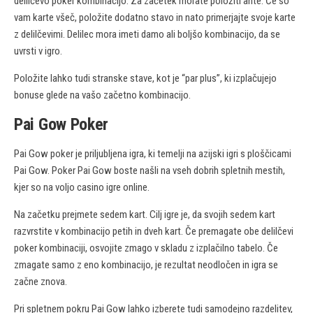
delilčevo poker kombinacijo. Za začetek morate položiti ante. Če so
vam karte všeč, položite dodatno stavo in nato primerjajte svoje karte
z delilčevimi. Delilec mora imeti damo ali boljšo kombinacijo, da se
uvrsti v igro.
Položite lahko tudi stranske stave, kot je “par plus”, ki izplačujejo
bonuse glede na vašo začetno kombinacijo.
Pai Gow Poker
Pai Gow poker je priljubljena igra, ki temelji na azijski igri s ploščicami
Pai Gow. Poker Pai Gow boste našli na vseh dobrih spletnih mestih,
kjer so na voljo casino igre online.
Na začetku prejmete sedem kart. Cilj igre je, da svojih sedem kart
razvrstite v kombinacijo petih in dveh kart. Če premagate obe delilčevi
poker kombinaciji, osvojite zmago v skladu z izplačilno tabelo. Če
zmagate samo z eno kombinacijo, je rezultat neodločen in igra se
začne znova.
Pri spletnem pokru Pai Gow lahko izberete tudi samodejno razdelitev,