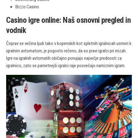
Bizzo Casino
Casino igre online: Naš osnovni pregled in
vodnik
Čeprav se večina ljudi tako v kopenskih kot spletnih igralnicah usmeri k
igralnim avtomatom, je pogosto rečeno, da so pravi igralci pri mizah.
Igre na igralnih avtomatih običajno ponujajo največje prednosti za
igralnico, zato se pametnejši igralci raje posvečajo namiznim igram.