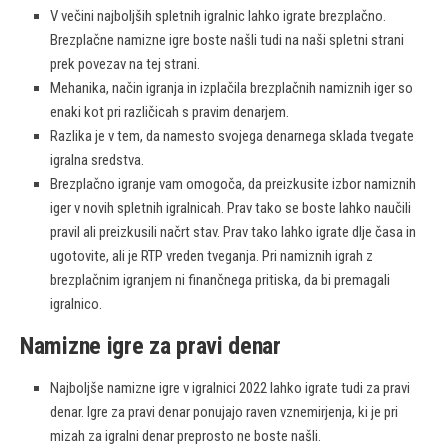
V večini najboljših spletnih igralnic lahko igrate brezplačno.
Brezplačne namizne igre boste našli tudi na naši spletni strani
prek povezav na tej strani.
Mehanika, način igranja in izplačila brezplačnih namiznih iger so
enaki kot pri različicah s pravim denarjem.
Razlika je v tem, da namesto svojega denarnega sklada tvegate
igralna sredstva.
Brezplačno igranje vam omogoča, da preizkusite izbor namiznih
iger v novih spletnih igralnicah. Prav tako se boste lahko naučili
pravil ali preizkusili načrt stav. Prav tako lahko igrate dlje časa in
ugotovite, ali je RTP vreden tveganja. Pri namiznih igrah z
brezplačnim igranjem ni finančnega pritiska, da bi premagali
igralnico.
Namizne igre za pravi denar
Najboljše namizne igre v igralnici 2022 lahko igrate tudi za pravi
denar. Igre za pravi denar ponujajo raven vznemirjenja, ki je pri
mizah za igralni denar preprosto ne boste našli.